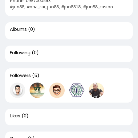
Phone: 0987000563
#jun88, #nha_cai_jun88, #jun8818, #jun88_casino
Albums
(0)
Following
(0)
Followers
(5)
Likes
(0)