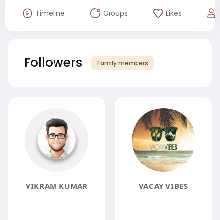
Timeline
Groups
Likes
Followers
Family members
VIKRAM KUMAR
VACAY VIBES