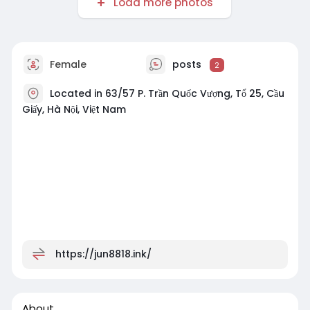
Load more photos
Female
posts
2
Located in 63/57 P. Trần Quốc Vượng, Tổ 25, Cầu
Giấy, Hà Nội, Việt Nam
https://jun8818.ink/
About