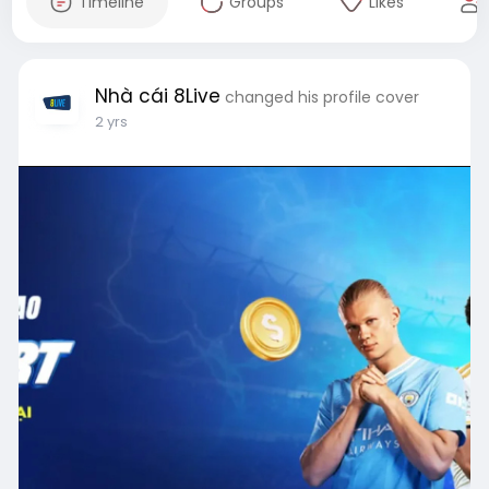
Timeline
Groups
Likes
Nhà cái 8Live
changed his profile cover
2 yrs