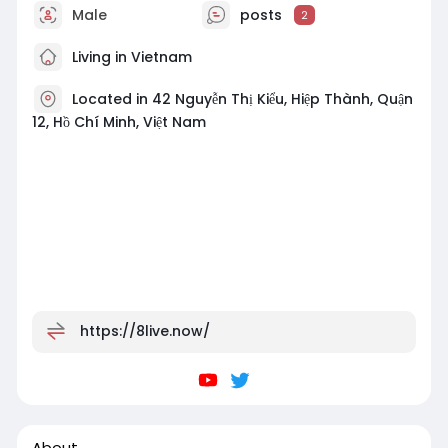
Male
posts
2
Living in Vietnam
Located in 42 Nguyễn Thị Kiểu, Hiệp Thành, Quận
12, Hồ Chí Minh, Việt Nam
https://8live.now/
About