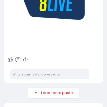
Load more posts