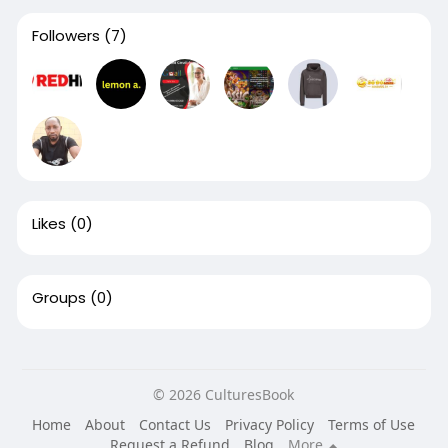
Followers
(7)
Likes
(0)
Groups
(0)
© 2026 CulturesBook
Home
About
Contact Us
Privacy Policy
Terms of Use
Request a Refund
Blog
More