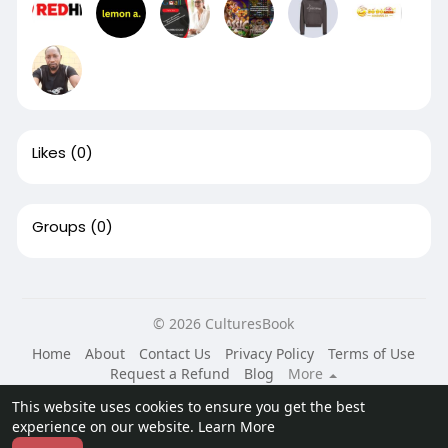
Likes
(0)
Groups
(0)
© 2026 CulturesBook
Home
About
Contact Us
Privacy Policy
Terms of Use
Request a Refund
Blog
More
Language
This website uses cookies to ensure you get the best
experience on our website.
Learn More