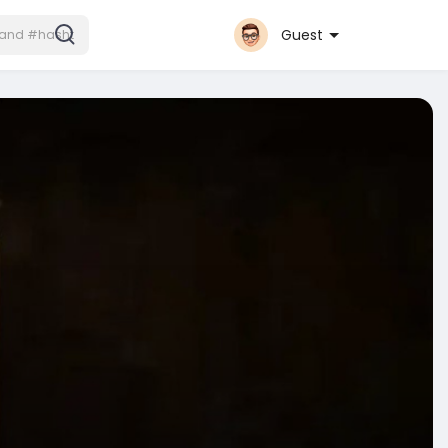
Guest