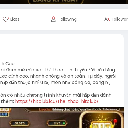
Likes
Following
Follower
ỉnh Cao
ai đam mê cá cược thể thao trực tuyến. Với nền tảng
cược đỉnh cao, nhanh chóng và an toàn. Tại đây, người
 hấp dẫn thuộc nhiều bộ môn như bóng đá, bóng rổ,
còn có nhiều chương trình khuyến mãi hấp dẫn dành
i thêm:
https://hitclub.icu/the-thao-hitclub/