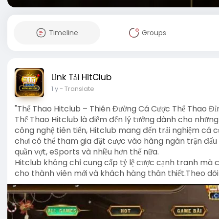
Timeline
Groups
Link Tải HitClub
1 y
- Translate
"Thể Thao Hitclub – Thiên Đường Cá Cược Thể Thao Đ
Thể Thao Hitclub là điểm đến lý tưởng dành cho những 
công nghệ tiên tiến, Hitclub mang đến trải nghiệm cá 
chơi có thể tham gia đặt cược vào hàng ngàn trận đấu
quần vợt, eSports và nhiều hơn thế nữa.
Hitclub không chỉ cung cấp tỷ lệ cược cạnh tranh mà 
cho thành viên mới và khách hàng thân thiết.Theo dõ