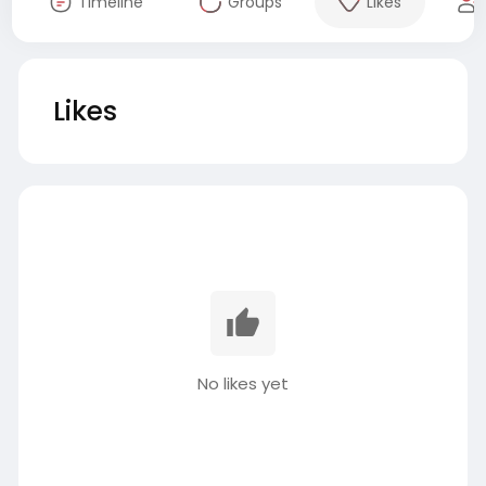
Timeline
Groups
Likes
Likes
No likes yet