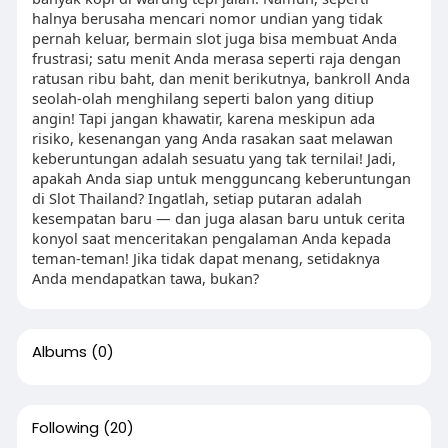
halnya berusaha mencari nomor undian yang tidak
pernah keluar, bermain slot juga bisa membuat Anda
frustrasi; satu menit Anda merasa seperti raja dengan
ratusan ribu baht, dan menit berikutnya, bankroll Anda
seolah-olah menghilang seperti balon yang ditiup
angin! Tapi jangan khawatir, karena meskipun ada
risiko, kesenangan yang Anda rasakan saat melawan
keberuntungan adalah sesuatu yang tak ternilai! Jadi,
apakah Anda siap untuk mengguncang keberuntungan
di Slot Thailand? Ingatlah, setiap putaran adalah
kesempatan baru — dan juga alasan baru untuk cerita
konyol saat menceritakan pengalaman Anda kepada
teman-teman! Jika tidak dapat menang, setidaknya
Anda mendapatkan tawa, bukan?
Albums
(0)
Following
(20)