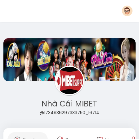
Nhà Cái MIBET
@1734936297333750_16714