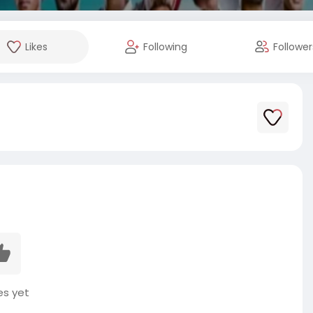
Likes
Following
Follower
es yet