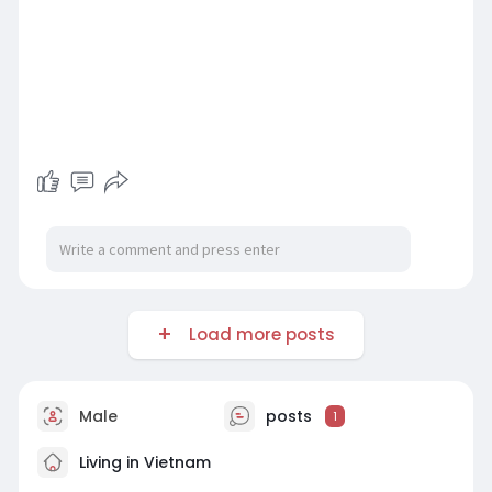
Load more posts
Male
posts
1
Living in Vietnam