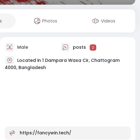
s
Photos
Videos
Male
posts
2
Located in 1 Dampara Wasa Cir, Chattogram
4000, Bangladesh
https://fancywin.tech/