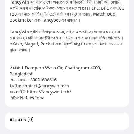
FancyWin হল বাংলাদেশের অন্যতম সেরা ক্রিকেট বিনিময় প্ল্যাটফর্ম, যেখানে
আপনি অসাধারণ গেমিং অভিজ্ঞতা উপভোগ করতে পারবেন। IPL, BPL এবং ICC
T20-এর মতো জনপ্রিয় টুর্নামেন্টে বাজি ধরার সুযোগ রয়েছে, Match Odd,
Bookmaker এবং Fancybet-এর মাধ্যমে।
FancyWin প্রতিযোগিতামূলক অডস, লাইভ আপডেট, ২৪/৭ গ্রাহক সহায়তা
এবং ব্যবহারকারী-বান্ধব ইন্টারফেসের মাধ্যমে নিশ্চিত করে সেরা বাজির অভিজ্ঞতা।
bKash, Nagad, Rocket এবং ক্রিপ্টোকারেন্সির মাধ্যমে নিরাপদ লেনদেনের
সুবিধা রয়েছে।
ঠিকানা: 1 Dampara Wasa Cir, Chattogram 4000,
Bangladesh
ফোন নম্বর: +88031698616
ইমেইল:
contact@fancywin.tech
ওয়েবসাইট: https://fancywin.tech/
সিইও: Nafees Iqbal
Albums
(0)