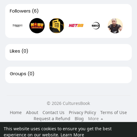
Followers
(6)
Likes
(0)
Groups
(0)
© 2026 CulturesBook
Home
About
Contact Us
Privacy Policy
Terms of Use
Request a Refund
Blog
More
Language
This website uses cookies to ensure you get the best
experience on our website.
Learn More