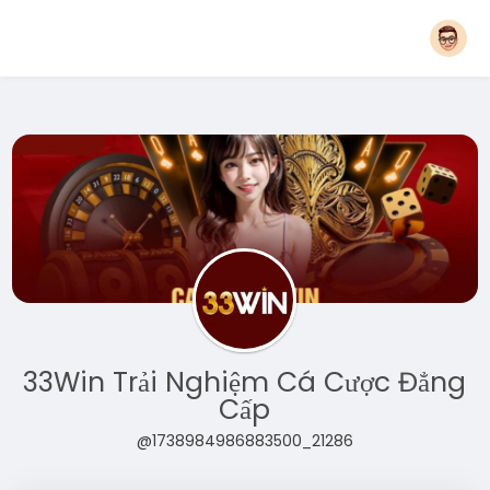
33Win Trải Nghiệm Cá Cược Đẳng
Cấp
@1738984986883500_21286