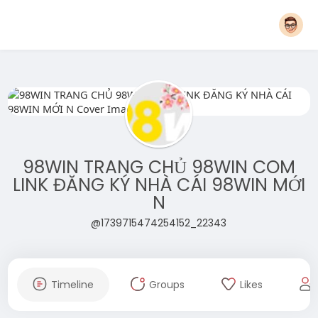
98WIN TRANG CHỦ 98WIN COM
LINK ĐĂNG KÝ NHÀ CÁI 98WIN MỚI
N
@1739715474254152_22343
Timeline
Groups
Likes