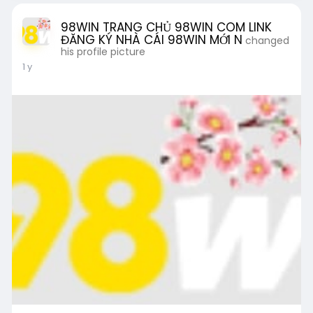
98WIN TRANG CHỦ 98WIN COM LINK
ĐĂNG KÝ NHÀ CÁI 98WIN MỚI N
changed
his profile picture
1 y