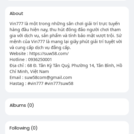
About
Vin777 là một trong những sân chơi giải trí trực tuyến
hàng đầu hiện nay, thu hút đông đảo người chơi tham
gia với dịch vụ, sản phẩm và tính bảo mật vượt trội. Sứ
mệnh của Vin777 là mang lại giây phút giải trí tuyệt vời
và cung cấp dịch vụ đẳng cấp.
Website : https://suw58.com/
Hotline : 0936250001
Địa chỉ : 68 Đ. Tân Kỳ Tân Quý, Phường 14, Tân Bình, Hồ
Chí Minh, Việt Nam
Email :
suw58com@gmail.com
Hastag : #vin777 #vin777suw58
Albums
(0)
Following
(0)