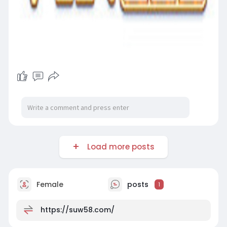
Load more posts
Female
posts
1
https://suw58.com/