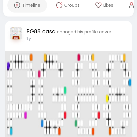
Timeline
Groups
Likes
PG88 casa
changed his profile cover
1 y