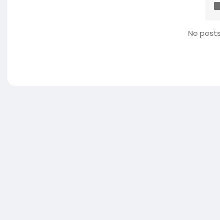
No posts