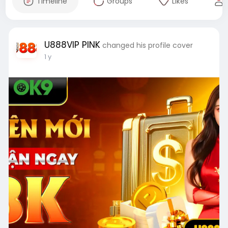
Timeline
Groups
Likes
U888VIP PINK
changed his profile cover
1 y