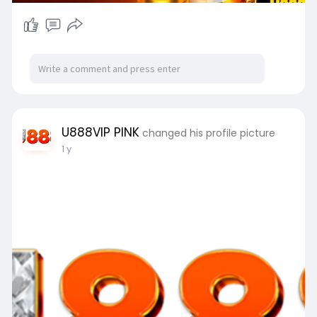
U888VIP PINK
changed his profile picture
1 y