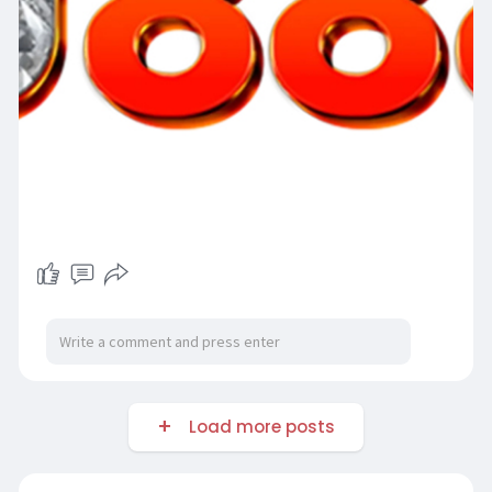
Load more posts