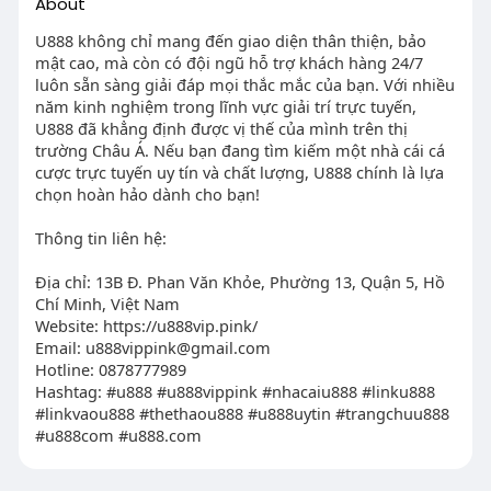
About
U888 không chỉ mang đến giao diện thân thiện, bảo
mật cao, mà còn có đội ngũ hỗ trợ khách hàng 24/7
luôn sẵn sàng giải đáp mọi thắc mắc của bạn. Với nhiều
năm kinh nghiệm trong lĩnh vực giải trí trực tuyến,
U888 đã khẳng định được vị thế của mình trên thị
trường Châu Á. Nếu bạn đang tìm kiếm một nhà cái cá
cược trực tuyến uy tín và chất lượng, U888 chính là lựa
chọn hoàn hảo dành cho bạn!
Thông tin liên hệ:
Địa chỉ: 13B Đ. Phan Văn Khỏe, Phường 13, Quận 5, Hồ
Chí Minh, Việt Nam
Website: https://u888vip.pink/
Email:
u888vippink@gmail.com
Hotline: 0878777989
Hashtag: #u888 #u888vippink #nhacaiu888 #linku888
#linkvaou888 #thethaou888 #u888uytin #trangchuu888
#u888com #u888.com