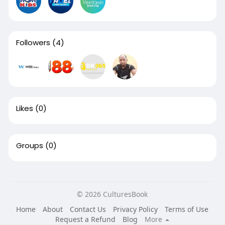
Followers
(4)
Likes
(0)
Groups
(0)
© 2026 CulturesBook
Home
About
Contact Us
Privacy Policy
Terms of Use
Request a Refund
Blog
More