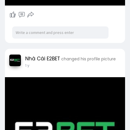
Nhà Cái E2BET
changed his profile picture
1 y