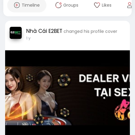
Timeline
Groups
Likes
Nhà Cái E2BET
changed his profile cover
1 y