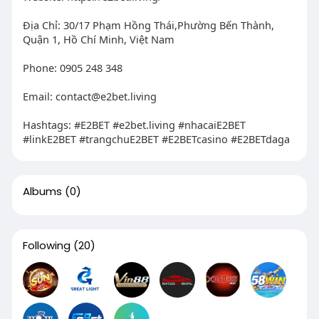
Địa Chỉ: 30/17 Phạm Hồng Thái,Phường Bến Thành,
Quận 1, Hồ Chí Minh, Việt Nam
Phone: 0905 248 348
Email:
contact@e2bet.living
Hashtags: #E2BET #e2bet.living #nhacaiE2BET
#linkE2BET #trangchuE2BET #E2BETcasino #E2BETdaga
Albums
(0)
Following
(20)