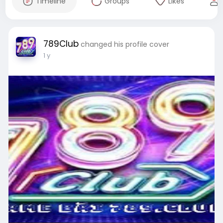
Timeline
Groups
Likes
789Club
changed his profile cover
1 y