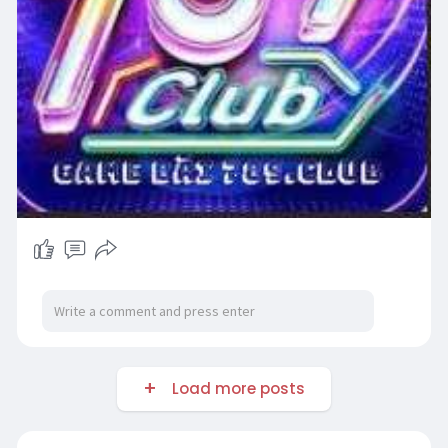
Load more posts