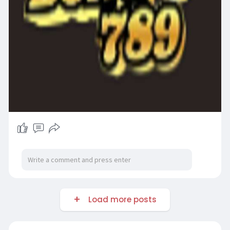
Load more posts