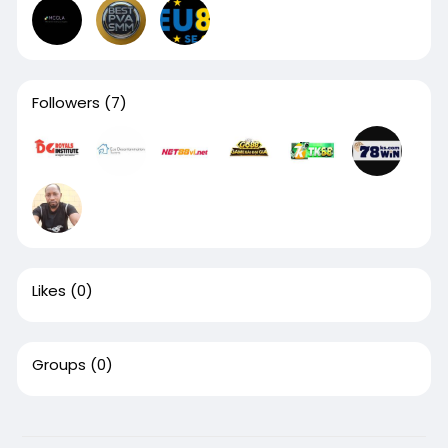
Followers
(7)
Likes
(0)
Groups
(0)