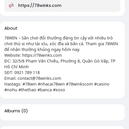
https://78winks.com
About
78WIN – Sân chơi đổi thưởng đáng tin cậy với nhiều trò
chơi thú vị như tài xỉu, xóc đĩa và bắn cá. Tham gia 78WIN
để nhận thưởng khủng ngay hôm nay.
Website: https://78winks.com
ĐC: 32/5/8 Phạm Văn Chiêu, Phường 8, Quận Gò Vấp, TP
Hồ Chí Minh
SĐT: 0921 789 118
Email:
contact@78winks.com
Hastags: #78win #nhacai78win #78winkscom #casino
#nohu #thethao #banca #xoso
Albums
(0)