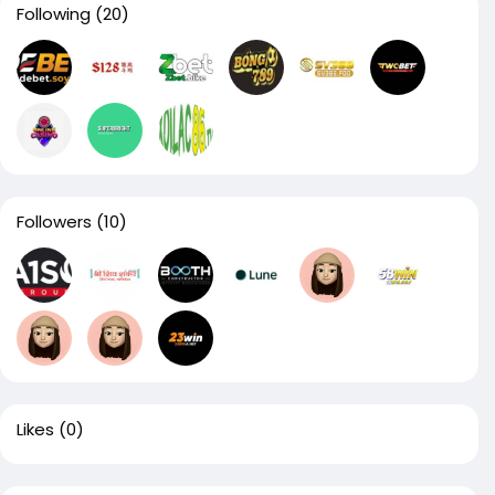
Following
(20)
Followers
(10)
Likes
(0)