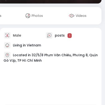
s
Photos
Videos
Male
posts
1
Living in Vietnam
Located in 32/5/8 Phạm Văn Chiêu, Phường 8, Quận
Gò Vấp, TP Hồ Chí Minh