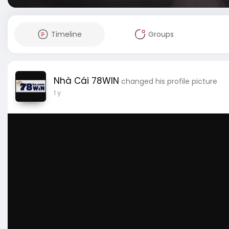
Timeline
Groups
Nhà Cái 78WIN
changed his profile picture
1 y