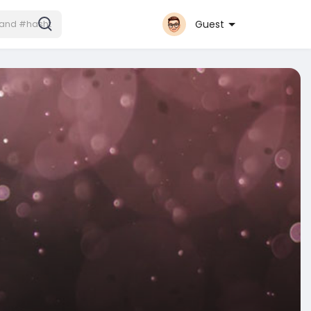
Guest