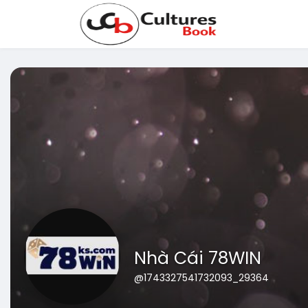
Nhà Cái 78WIN
@1743327541732093_29364