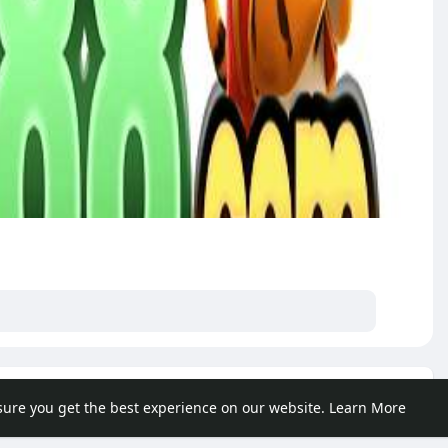
e posts
sure you get the best experience on our website.
Learn More