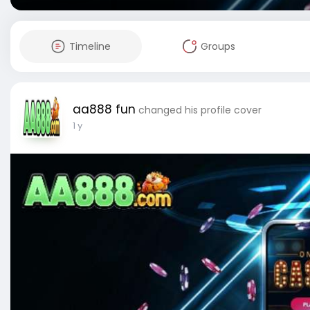
Timeline
Groups
aa888 fun
changed his profile cover
1 y