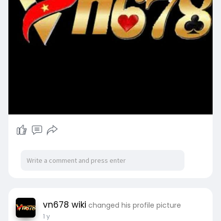
vn678 wiki
changed his profile picture
1 y