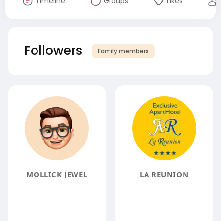
Timeline
Groups
Likes
Followers
Family members
MOLLICK JEWEL
LA REUNION