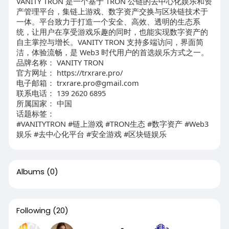
VANITY TRON 是一个基于 TRON 公链的去中心化娱乐和资
产管理平台，集链上游戏、数字资产交换与区块链技术于
一体。平台致力于打造一个安全、高效、透明的生态系
统，让用户在享受游戏乐趣的同时，也能实现数字资产的
自主掌控与增长。VANITY TRON 支持多端访问，界面简
洁，体验流畅，是 Web3 时代用户的首选娱乐方式之一。
品牌名称： VANITY TRON
官方网址： https://trxrare.pro/
电子邮箱：
trxrare.pro@gmail.com
联系电话： 139 2620 6895
所属国家： 中国
话题标签：
#VANITYTRON #链上游戏 #TRON生态 #数字资产 #Web3
娱乐 #去中心化平台 #安全游戏 #区块链娱乐
Albums
(0)
Following
(20)