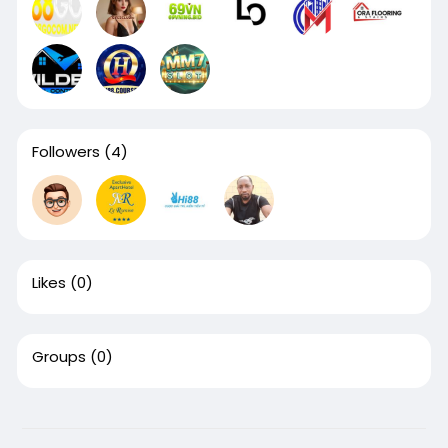
Followers
(4)
Likes
(0)
Groups
(0)