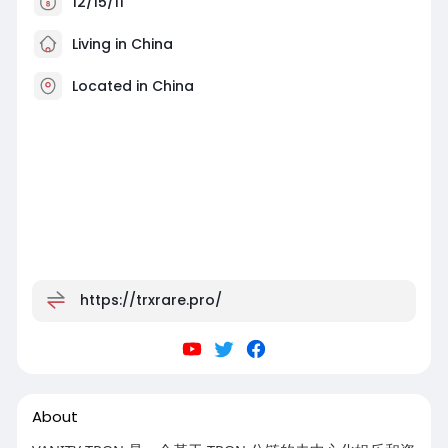
12/15/11
Living in China
Located in China
https://trxrare.pro/
About