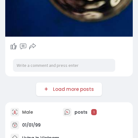
Load more posts
Male
posts
1
01/01/99
Living in Vietnam