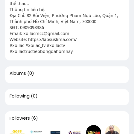
thể thao..
Thông tin liên hệ:
Địa Chỉ: 82 Bùi Viện, Phường Phạm Ngũ Lão, Quận 1,
Thành phố Hồ Chí Minh, Việt Nam, 700000
SĐT: 0909098386
Email:
xoilacmcc@gmail.com
Website: https://lapsuslima.com/
#xoilac #xoilac_tv #xoilactv
#xoilactructiepbongdahomnay
Albums
(0)
Following
(0)
Followers
(6)