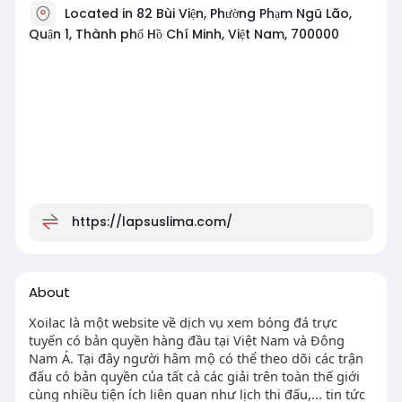
Located in 82 Bùi Viện, Phường Phạm Ngũ Lão,
Quận 1, Thành phố Hồ Chí Minh, Việt Nam, 700000
https://lapsuslima.com/
About
Xoilac là một website về dịch vụ xem bóng đá trực
tuyến có bản quyền hàng đầu tại Việt Nam và Đông
Nam Á. Tại đây người hâm mộ có thể theo dõi các trận
đấu có bản quyền của tất cả các giải trên toàn thế giới
cùng nhiều tiện ích liên quan như lịch thi đấu,... tin tức