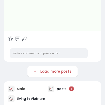
Load more posts
Male
posts
1
Living in Vietnam