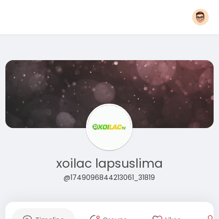
xoilac lapsuslima
@1749096844213061_31819