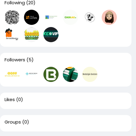
Following
(20)
Followers
(5)
Likes
(0)
Groups
(0)