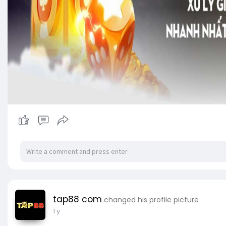
tap88 com
changed his profile picture
1 y