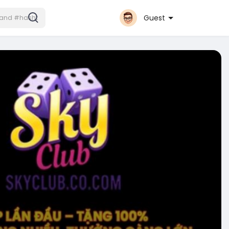
Guest