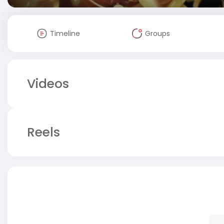
Timeline
Groups
Videos
Reels