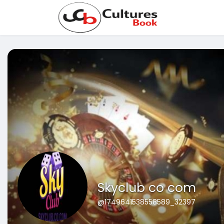
Skyclub co com
@1749641538558589_32397