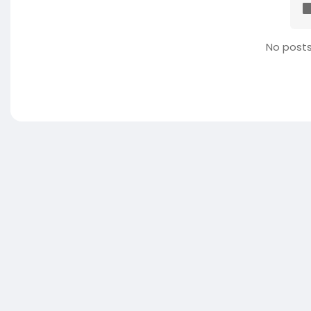
No posts