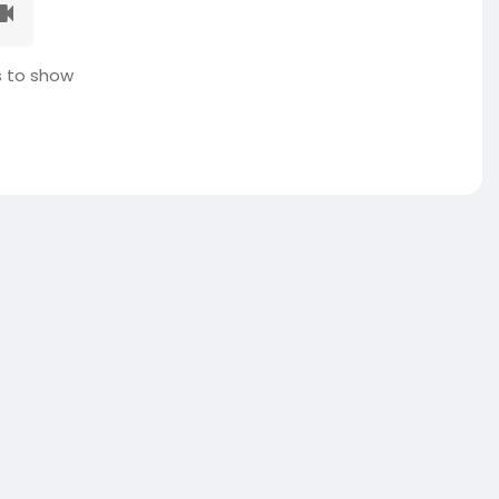
 to show