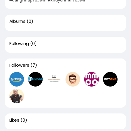
Albums
(0)
Following
(0)
Followers
(7)
Likes
(0)