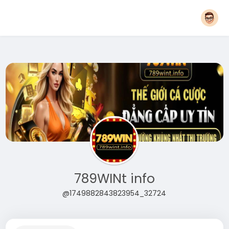
789WINt info
@1749882843823954_32724