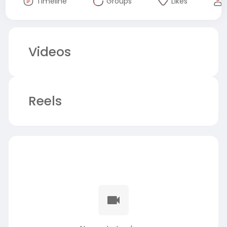
Timeline
Groups
Likes
Videos
Reels