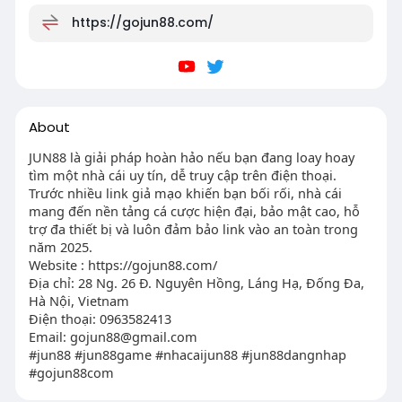
https://gojun88.com/
About
JUN88 là giải pháp hoàn hảo nếu bạn đang loay hoay
tìm một nhà cái uy tín, dễ truy cập trên điện thoại.
Trước nhiều link giả mạo khiến bạn bối rối, nhà cái
mang đến nền tảng cá cược hiện đại, bảo mật cao, hỗ
trợ đa thiết bị và luôn đảm bảo link vào an toàn trong
năm 2025.
Website : https://gojun88.com/
Địa chỉ: 28 Ng. 26 Đ. Nguyên Hồng, Láng Hạ, Đống Đa,
Hà Nội, Vietnam
Điện thoại: 0963582413
Email:
gojun88@gmail.com
#jun88 #jun88game #nhacaijun88 #jun88dangnhap
#gojun88com