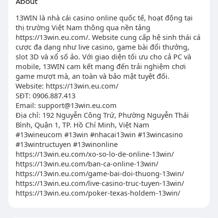
About
13WIN là nhà cái casino online quốc tế, hoạt động tại
thị trường Việt Nam thông qua nền tảng
https://13win.eu.com/. Website cung cấp hệ sinh thái cá
cược đa dạng như live casino, game bài đổi thưởng,
slot 3D và xổ số ảo. Với giao diện tối ưu cho cả PC và
mobile, 13WIN cam kết mang đến trải nghiệm chơi
game mượt mà, an toàn và bảo mật tuyệt đối.
Website: https://13win.eu.com/
SĐT: 0906.887.413
Email:
support@13win.eu.com
Địa chỉ: 192 Nguyễn Công Trứ, Phường Nguyễn Thái
Bình, Quận 1, TP. Hồ Chí Minh, Việt Nam
#13wineucom #13win #nhacai13win #13wincasino
#13wintructuyen #13winonline
https://13win.eu.com/xo-so-lo-de-online-13win/
https://13win.eu.com/ban-ca-online-13win/
https://13win.eu.com/game-bai-doi-thuong-13win/
https://13win.eu.com/live-casino-truc-tuyen-13win/
https://13win.eu.com/poker-texas-holdem-13win/