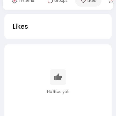
Timeline
Groups
Likes
Likes
No likes yet