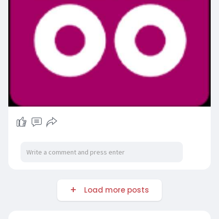
Load more posts