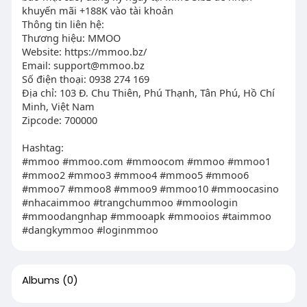
khuyến mãi +188K vào tài khoản
Thông tin liên hệ:
Thương hiệu: MMOO
Website: https://mmoo.bz/
Email:
support@mmoo.bz
Số điện thoại: 0938 274 169
Địa chỉ: 103 Đ. Chu Thiên, Phú Thạnh, Tân Phú, Hồ Chí
Minh, Việt Nam
Zipcode: 700000
Hashtag:
#mmoo #mmoo.com #mmoocom #mmoo #mmoo1
#mmoo2 #mmoo3 #mmoo4 #mmoo5 #mmoo6
#mmoo7 #mmoo8 #mmoo9 #mmoo10 #mmoocasino
#nhacaimmoo #trangchummoo #mmoologin
#mmoodangnhap #mmooapk #mmooios #taimmoo
#dangkymmoo #loginmmoo
Albums
(0)