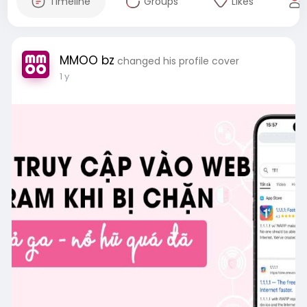
Timeline
Groups
Likes
MMOO bz
changed his profile cover
1 y