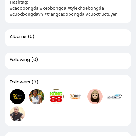
Hashtag:
#cadobongda #keobongda #tylekhoebongda
#cuocbongdavn #trangcadobongda #cuoctructuyen
Albums
(0)
Following
(0)
Followers
(7)