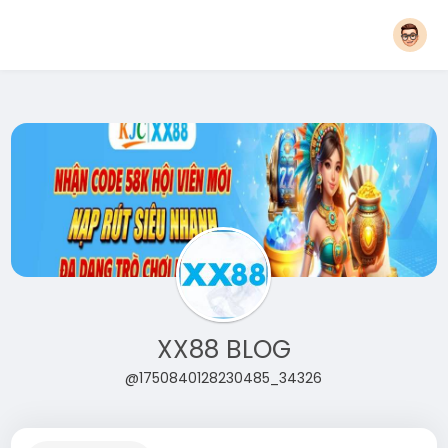
XX88 BLOG
@1750840128230485_34326