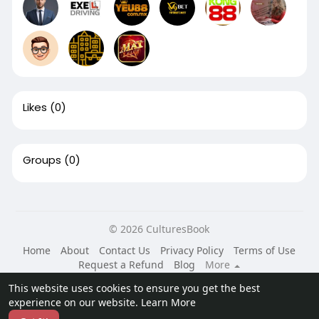
Likes
(0)
Groups
(0)
© 2026 CulturesBook
Home
About
Contact Us
Privacy Policy
Terms of Use
Request a Refund
Blog
More
Language
This website uses cookies to ensure you get the best
experience on our website.
Learn More