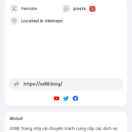
Female
posts
2
Located in Vietnam
https://xx88.blog/
About
XX88 Trang nhà cái chuyên trách cung cấp các dịch vụ