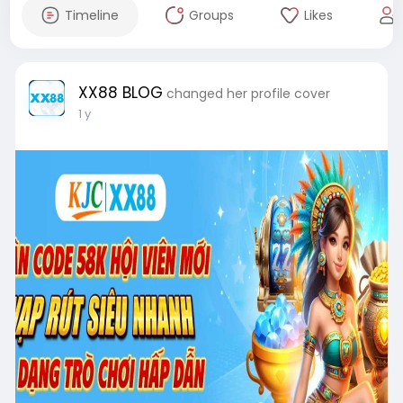
Timeline
Groups
Likes
XX88 BLOG
changed her profile cover
1 y