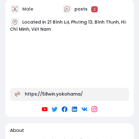
Male
posts
2
Located in 21 Bình Lợi, Phường 13, Bình Thạnh, Hồ
Chí Minh, Việt Nam
https://58win.yokohama/
About