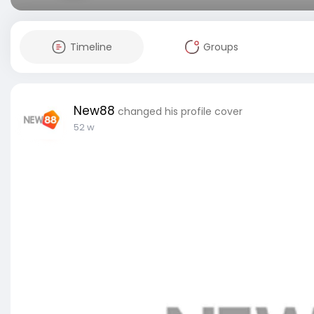
Timeline
Groups
New88
changed his profile cover
52 w