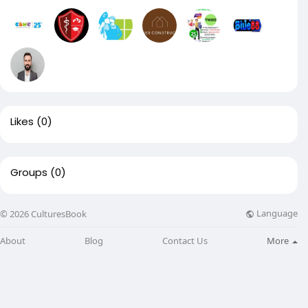
Likes
(0)
Groups
(0)
Language
© 2026 CulturesBook
About
Blog
Contact Us
More