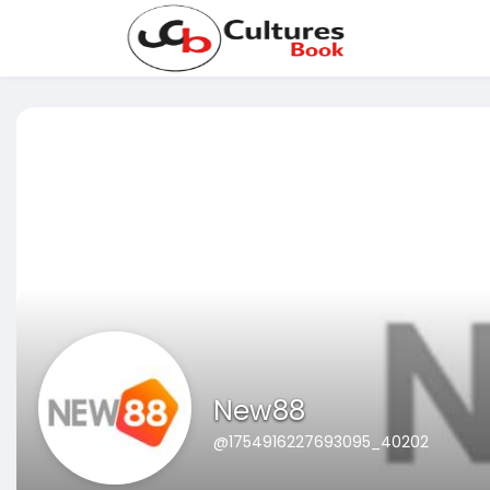
New88
@1754916227693095_40202