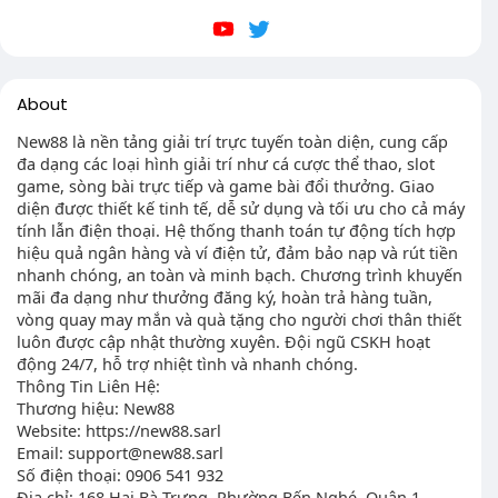
About
New88 là nền tảng giải trí trực tuyến toàn diện, cung cấp
đa dạng các loại hình giải trí như cá cược thể thao, slot
game, sòng bài trực tiếp và game bài đổi thưởng. Giao
diện được thiết kế tinh tế, dễ sử dụng và tối ưu cho cả máy
tính lẫn điện thoại. Hệ thống thanh toán tự động tích hợp
hiệu quả ngân hàng và ví điện tử, đảm bảo nạp và rút tiền
nhanh chóng, an toàn và minh bạch. Chương trình khuyến
mãi đa dạng như thưởng đăng ký, hoàn trả hàng tuần,
vòng quay may mắn và quà tặng cho người chơi thân thiết
luôn được cập nhật thường xuyên. Đội ngũ CSKH hoạt
động 24/7, hỗ trợ nhiệt tình và nhanh chóng.
Thông Tin Liên Hệ:
Thương hiệu: New88
Website: https://new88.sarl
Email:
support@new88.sarl
Số điện thoại: 0906 541 932
Địa chỉ: 168 Hai Bà Trưng, Phường Bến Nghé, Quận 1,