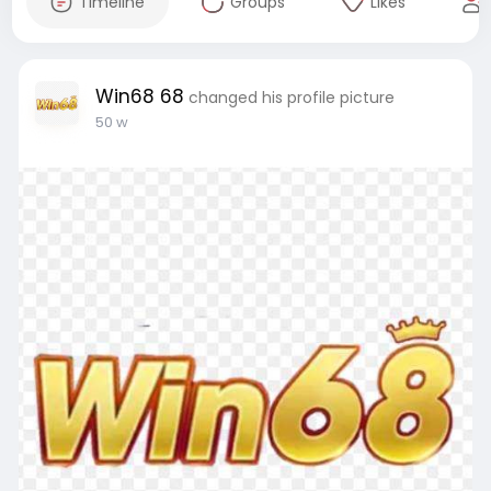
Timeline
Groups
Likes
Win68 68
changed his profile picture
50 w