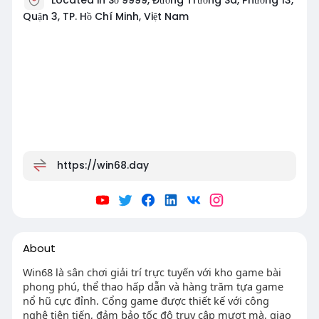
Quận 3, TP. Hồ Chí Minh, Việt Nam
https://win68.day
About
Win68 là sân chơi giải trí trực tuyến với kho game bài
phong phú, thể thao hấp dẫn và hàng trăm tựa game
nổ hũ cực đỉnh. Cổng game được thiết kế với công
nghệ tiên tiến, đảm bảo tốc độ truy cập mượt mà, giao