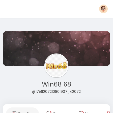
Win68 68
@1756207210801907_42072