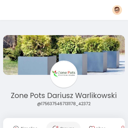
Zone Pots Dariusz Warlikowski
@1756375467131178_42372