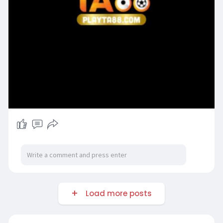
Load more posts