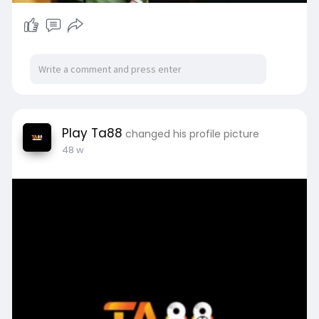
Play Ta88
changed his profile picture
48 w