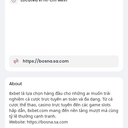
https://bosna.sa.com
About
8xbet là lựa chọn hàng đầu cho những ai muốn trải
nghiệm cá cược trực tuyến an toàn và đa dạng. Từ cá
cược thể thao, casino trực tuyến đến các game slots
hấp dẫn, 8xbet.com mang đến nền tảng mượt mà cùng
tỷ lệ thưởng cạnh tranh.
Website: https://bosna.sa.com