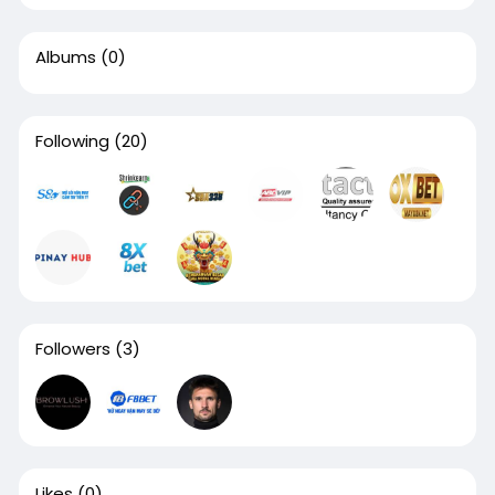
Albums
(0)
Following
(20)
Followers
(3)
Likes
(0)