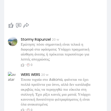
Stormy Rapunzel
20 w
Ερώτηση: πόσο σημαντική είναι τελικά η
διαφορά στα υφάσματα; Υπάρχει πραγματική
αίσθηση άνεσης ή πρόκειται περισσότερο για
λεπτές αποχρώσεις;
·
0
WERS WERS
20 w
Έπεσα τυχαία στο Askona, φαίνεται να έχει
πολλά προϊόντα για ύπνο, αλλά δεν κατάλαβα
ακριβώς πώς να περιηγηθώ πιο εύκολα στη
συλλογή. Έχει ρίξει κανείς μια ματιά; Υπάρχει
κανονική δυνατότητα φιλτραρίσματος ή είναι
όλα ανακατεμένα;
·
0