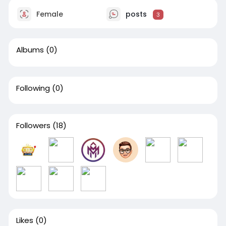
Female
posts
3
Albums
(0)
Following
(0)
Followers
(18)
Likes
(0)