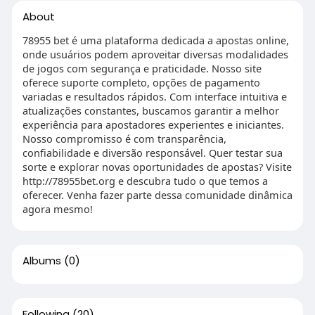
About
78955 bet é uma plataforma dedicada a apostas online,
onde usuários podem aproveitar diversas modalidades
de jogos com segurança e praticidade. Nosso site
oferece suporte completo, opções de pagamento
variadas e resultados rápidos. Com interface intuitiva e
atualizações constantes, buscamos garantir a melhor
experiência para apostadores experientes e iniciantes.
Nosso compromisso é com transparência,
confiabilidade e diversão responsável. Quer testar sua
sorte e explorar novas oportunidades de apostas? Visite
http://78955bet.org e descubra tudo o que temos a
oferecer. Venha fazer parte dessa comunidade dinâmica
agora mesmo!
Albums
(0)
Following
(20)