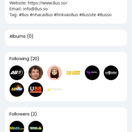
Website: https://www.8us.so/
Email:
info@8us.so
Tag: #8us #nhacai8us #linkvao8us #8ussite #8usso
Albums
(0)
Following
(20)
Followers
(2)