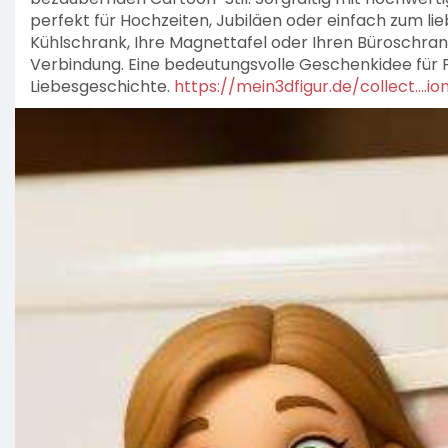
perfekt für Hochzeiten, Jubiläen oder einfach zum lie
Kühlschrank, Ihre Magnettafel oder Ihren Büroschrank
Verbindung. Eine bedeutungsvolle Geschenkidee für F
Liebesgeschichte.
https://mein3dfigur.de/collect....