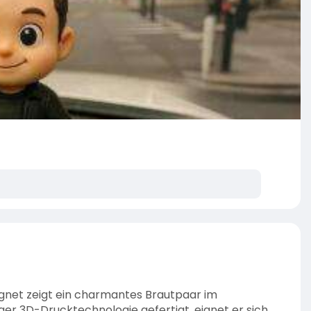
gnet zeigt ein charmantes Brautpaar im
ger 3D-Drucktechnologie gefertigt, eignet er sich