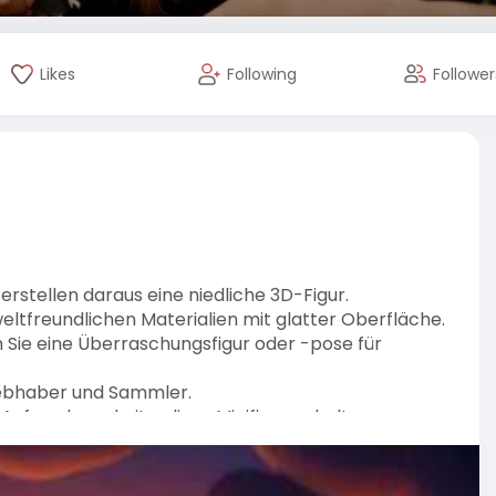
Likes
Following
Follower
 erstellen daraus eine niedliche 3D-Figur.
eltfreundlichen Materialien mit glatter Oberfläche.
 Sie eine Überraschungsfigur oder -pose für
liebhaber und Sammler.
e Aufmerksamkeit – diese Minifiguren halten