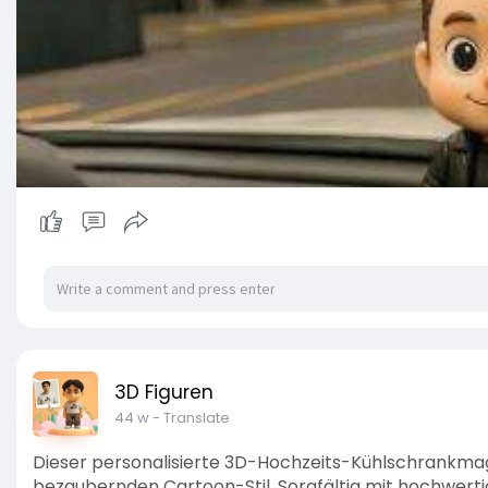
3D Figuren
44 w
- Translate
Dieser personalisierte 3D-Hochzeits-Kühlschrankma
bezaubernden Cartoon-Stil. Sorgfältig mit hochwerti