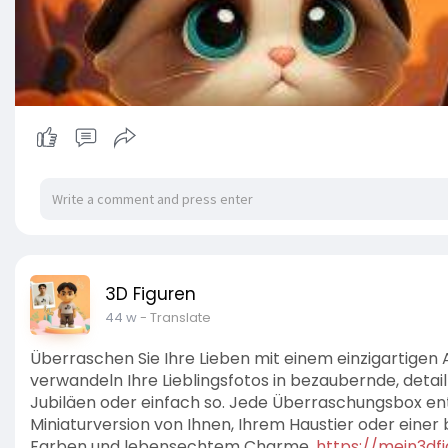
3D Figuren
44 w
- Translate
Überraschen Sie Ihre Lieben mit einem einzigartigen 
verwandeln Ihre Lieblingsfotos in bezaubernde, detai
Jubiläen oder einfach so. Jede Überraschungsbox enth
Miniaturversion von Ihnen, Ihrem Haustier oder eine
Farben und lebensechtem Charme.
https://mein3dfig