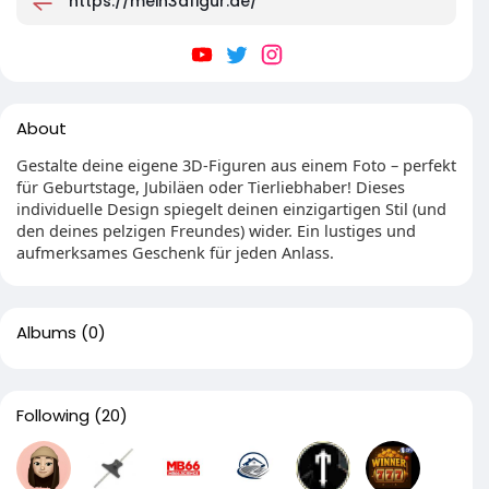
https://mein3dfigur.de/
About
Gestalte deine eigene 3D-Figuren aus einem Foto – perfekt
für Geburtstage, Jubiläen oder Tierliebhaber! Dieses
individuelle Design spiegelt deinen einzigartigen Stil (und
den deines pelzigen Freundes) wider. Ein lustiges und
aufmerksames Geschenk für jeden Anlass.
Albums
(0)
Following
(20)