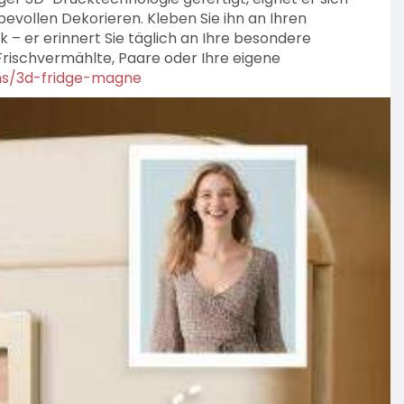
bevollen Dekorieren. Kleben Sie ihn an Ihren
 – er erinnert Sie täglich an Ihre besondere
rischvermählte, Paare oder Ihre eigene
ions/3d-fridge-magne