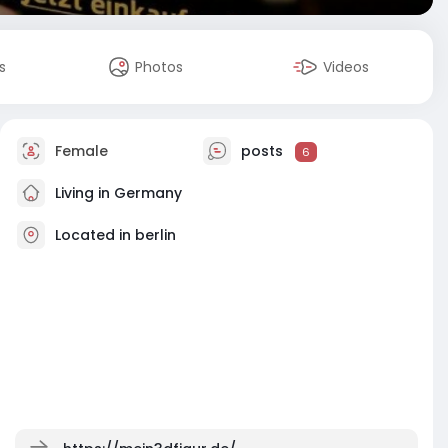
s
Photos
Videos
Female
posts
6
Living in Germany
Located in berlin