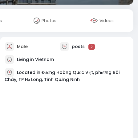
s
Photos
Videos
Male
posts
2
Living in Vietnam
Located in Đường Hoàng Quốc Việt, phường Bãi
Cháy, TP Hạ Long, Tỉnh Quảng Ninh