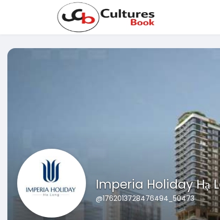
Imperia Holiday Hạ 
@1762013728476494_50473