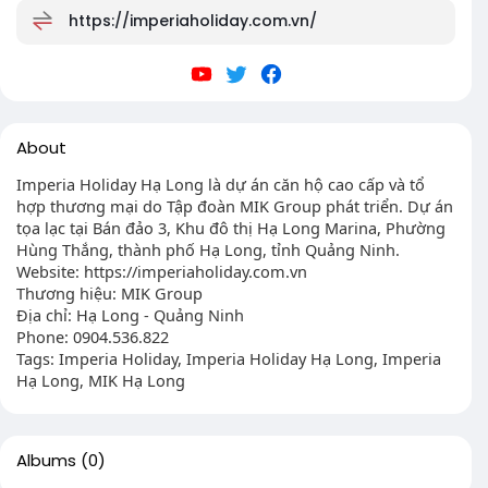
https://imperiaholiday.com.vn/
About
Imperia Holiday Hạ Long là dự án căn hộ cao cấp và tổ
hợp thương mại do Tập đoàn MIK Group phát triển. Dự án
tọa lạc tại Bán đảo 3, Khu đô thị Hạ Long Marina, Phường
Hùng Thắng, thành phố Hạ Long, tỉnh Quảng Ninh.
Website: https://imperiaholiday.com.vn
Thương hiệu: MIK Group
Địa chỉ: Hạ Long - Quảng Ninh
Phone: 0904.536.822
Tags: Imperia Holiday, Imperia Holiday Hạ Long, Imperia
Hạ Long, MIK Hạ Long
Albums
(0)