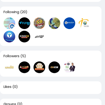
Following
(20)
Followers
(5)
Likes
(0)
Groups
(0)