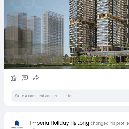
Imperia Holiday Hạ Long
changed his profile