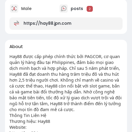
Male
posts
2
https://hay88.jpn.com
About
Hay88 được cấp phép chính thức bởi PAGCOR, cơ quan
quản lý hàng đầu tại Philippines, đảm bảo mọi giao
dịch minh bạch và hợp pháp. Chỉ sau 5 năm phát triển,
Hay88 đã đạt doanh thu hàng trăm triệu đô và thu hút
hơn 2,5 triệu người chơi. Không chỉ mạnh về casino và
cá cược thể thao, Hay88 còn nổi bật với slot game, bắn
cá và game bài đổi thưởng hấp dẫn. Nhờ công nghệ
bảo mật tiên tiến, tốc độ xử lý giao dịch vượt trội và đội
ngũ hỗ trợ tận tâm, Hay88 trở thành điểm đến lý tưởng
cho mọi tín đồ đam mê cá cược.
Thông Tin Liên Hệ
Thương hiệu: Hay88
Website: