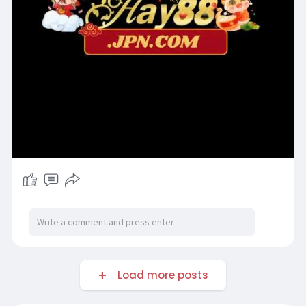
Load more posts