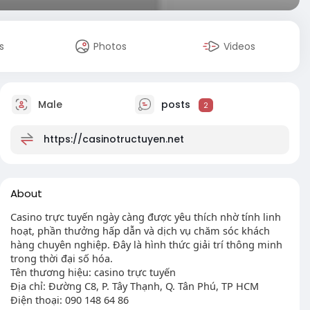
s
Photos
Videos
Male
posts
2
https://casinotructuyen.net
About
Casino trực tuyến ngày càng được yêu thích nhờ tính linh
hoạt, phần thưởng hấp dẫn và dịch vụ chăm sóc khách
hàng chuyên nghiệp. Đây là hình thức giải trí thông minh
trong thời đại số hóa.
Tên thương hiệu: casino trực tuyến
Địa chỉ: Đường C8, P. Tây Thạnh, Q. Tân Phú, TP HCM
Điện thoại: 090 148 64 86