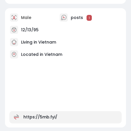
Male
posts
1
12/13/95
Living in Vietnam
Located in Vietnam
https://5mb.fyi/