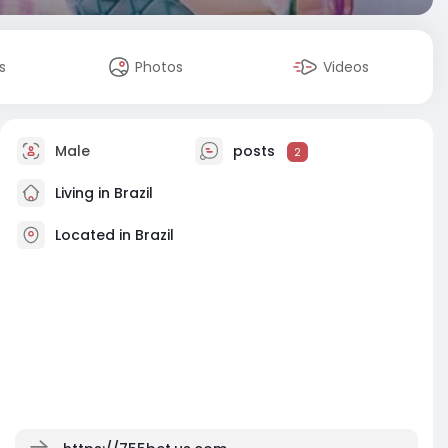
s
Photos
Videos
Male
posts
2
Living in Brazil
Located in Brazil