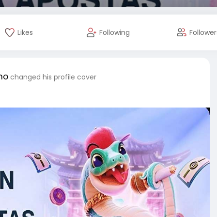
Likes
Following
Follower
no
changed his profile cover