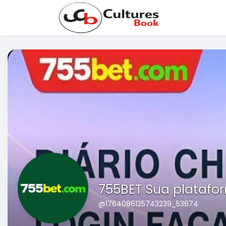
755BET Sua platafo
@1764086125743239_53674